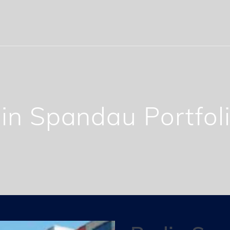
lin Spandau Portfol