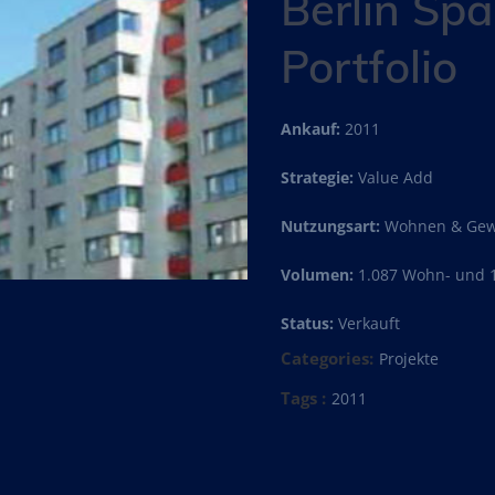
Berlin Sp
Portfolio
Ankauf:
2011
Strategie:
Value Add
Nutzungsart:
Wohnen & Gew
Volumen:
1.087 Wohn- und 
Status:
Verkauft
Categories:
Projekte
Tags :
2011